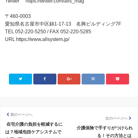
Twitter https://twitter.com/alls_mag
〒460-0003
愛知県名古屋市中区錦1-17-13 名興ビルディング7F
TEL 052-220-5250 / FAX 052-220-5285
URL https://www.allsystem.jp/
前のページへ
次のページへ
在宅介護の負担を軽減するに
介護保険で手すりがつけられ
は？地域包括ケアシステムで
る！その方法とは