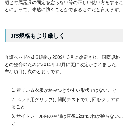
認と付属器具の固定を怠らない等の正しい使い方をするこ
とによって、未然に防ぐごとができるものだと言えます。
JIS規格もより厳しく
介護ベッドのJIS規格が2009年3月に改定され、国際規格
との整合のために2015年12月に更に改定がされました。
主な項目は次のとおりです。
着ている衣服が絡みつきやすい形状ではないこと
ベッド用グリップは開閉テストで1万回をクリアす
ること
サイドレール内の空間は直径12cmの物が通らないこ
と