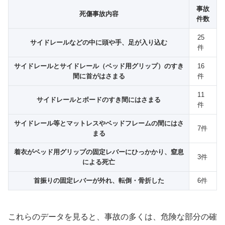
事故
死傷事故内容
件数
25
サイドレールなどの中に頭や手、足が入り込む
件
サイドレールとサイドレール（ベッド用グリップ）のすき
16
間に首がはさまる
件
11
サイドレールとボードのすき間にはさまる
件
サイドレール等とマットレスやベッドフレームの間にはさ
7件
まる
着衣がベッド用グリップの固定レバーにひっかかり、窒息
3件
による死亡
首振りの固定レバーが外れ、転倒・骨折した
6件
これらのデータを見ると、事故の多くは、危険な部分の確