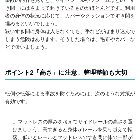
事故の内容を見ると、サイドレールやフレームなどの「す
き間」にはさまって起きているものがほとんどです。
利用
者の身体の状況に応じて、カバーやクッションですき間を
埋めるといいでしょう。
狭いすき間に身体は入らなくても、手などがはまり込んで
しまう危険はあります。そうした場合は、毛布やカバーな
どで覆いましょう。
ポイント2「高さ」に注意。整理整頓も大切
転倒や転落による事故を防ぐためには、次のような対策が
有効です。
マットレスの厚みを考えてサイドレールの高さを選
びましょう。高すぎると身体がレールを乗り越えて転
落、低いとレールとマットレスのすき間に体の一部が