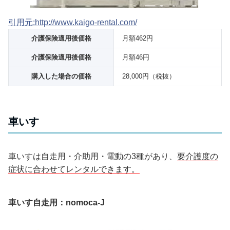
引用元:http://www.kaigo-rental.com/
介護保険適用後価格
月額462円
介護保険適用後価格
月額46円
購入した場合の価格
28,000円（税抜）
車いす
車いすは自走用・介助用・電動の3種があり、
要介護度の
症状に合わせてレンタルできます。
車いす自走用：nomoca-J