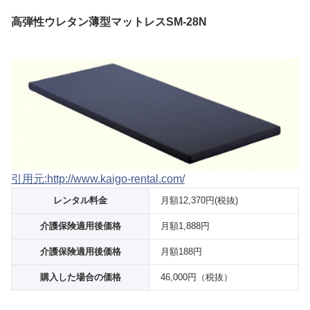
高弾性ウレタン薄型マットレスSM-28N
引用元:http://www.kaigo-rental.com/
レンタル料金
月額12,370円(税抜)
介護保険適用後価格
月額1,888円
介護保険適用後価格
月額188円
購入した場合の価格
46,000円（税抜）