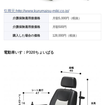
引用元:http://www.kurumaisu-miki.co.jp/
介護保険適用後価格
月額5,000円（税抜）
介護保険適用後価格
月額500円
購入した場合の価格
128,000円（税抜）
電動車いす：P320ちょいぱる